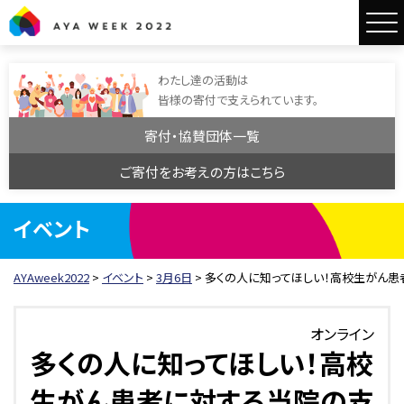
AYAweek2022
わたし達の活動は
皆様の寄付で支えられています。
寄付・協賛団体一覧
ご寄付をお考えの方はこちら
イベント
AYAweek2022
>
イベント
>
3月6日
>
多くの人に知ってほしい！高校生がん
オンライン
多くの人に知ってほしい！高校
生がん患者に対する当院の支