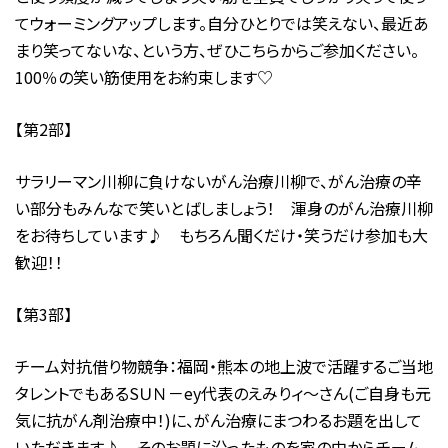
てウォーミングアップします。自分ひとりでは笑えない、最近あ
まり笑ってないな、という方、ぜひこちらからご参加ください。
100％の笑い筋使用をお約束します♡
【第2部】
サラリーマン川柳に負けないがん治療川柳で、がん治療の辛
い部分もみんなで笑いとばしましょう！ 渾身のがん治療川柳
をお待ちしています♪ もちろん聞くだけ・笑うだけ参加も大
歓迎！！
【第3部】
チーム対抗借り物競争：福岡・熊本の地上波で活躍するご当地
タレントでもあるSＵＮ－ey代表のえみりィ～さん(ご自身も元
気に抗がん剤治療中！)に、がん治療にまつわるお題を出して
いただきます♪ そのお題に沿ったものを家の中からチーム