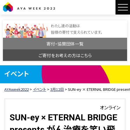
AYAweek2022
わたし達の活動は
皆様の寄付で支えられています。
寄付・協賛団体一覧
ご寄付をお考えの方はこちら
イベント
AYAweek2022
>
イベント
>
3月12日
>
SUN-ey × ETERNAL BRIDGE pr
オンライン
SUN-ey × ETERNAL BRIDGE
presents がん治療を笑い飛