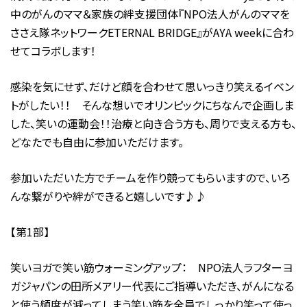
中のがんのママ＆家族の絆支援団体『NPO法人がんのママを
ささえ隊ネットワークETERNAL BRIDGE』がAYA weekに合わ
せてコラボします！
感染を気にせず、だけど顔を合わせて思いっきり笑えるイベン
トがしたい！！ そんな想いでオリンピックにちなんで企画しま
した、笑いの運動会！！治療と向き合う方も、周りで支える方も、
どなたでも自由に参加いただけます。
参加いただいた方でチームを作り競ってもらいますので、いろ
んな繋がりや絆ができると嬉しいです♪♪
【第1部】
笑いヨガで笑い筋ウォーミングアップ： NPO法人ラフターヨ
ガジャパンの田所メアリー代表にご指導いただき、がんになる
と使う頻度が減ってしまう笑い筋を全員でしっかり笑って使っ