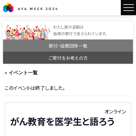
AYA WEEK2024
わたし達の活動は
皆様の寄付で支えられています。
寄付・協賛団体一覧
ご寄付をお考えの方
« イベント一覧
このイベントは終了しました。
オンライン
がん教育を医学生と語ろう