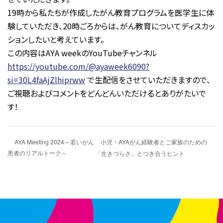
19時から私たちが作成したがん教育プログラムを医学生に体
験していただき、20時ごろからは、がん教育についてディスカッ
ションしたいと考えています。
この内容はAYA weekのYouTubeチャンネル
https://youtube.com/@ayaweek6090?
si=30L4faAjZlhiprww
で生配信をさせていただきますので、
ご視聴およびコメントをどんどんいただけるとありがたいで
す！
小児・AYAがん経験者とご家族のための
AYA Meeting 2024～若いがん
患者のリアルトーク～
「生きづらさ」とつき合うヒント