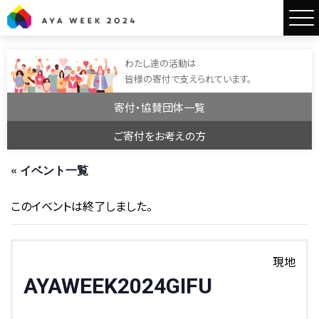
AYA WEEK2024
わたし達の活動は
皆様の寄付で支えられています。
寄付・協賛団体一覧
ご寄付をお考えの方
« イベント一覧
このイベントは終了しました。
現地
AYAWEEK2024GIFU