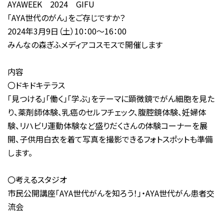
AYAWEEK 2024 GIFU
「AYA世代のがん」をご存じですか？
2024年3月9日（土）10：00～16：00
みんなの森ぎふメディアコスモスで開催します
内容
〇ドキドキテラス
「見つける」「働く」「学ぶ」をテーマに顕微鏡でがん細胞を見た
り、薬剤師体験、乳癌のセルフチェック、腹腔鏡体験、妊婦体
験、リハビリ運動体験など盛りだくさんの体験コーナーを展
開、子供用白衣を着て写真を撮影できるフォトスポットも準備
します。
〇考えるスタジオ
市民公開講座「AYA世代がんを知ろう！」・AYA世代がん患者交
流会