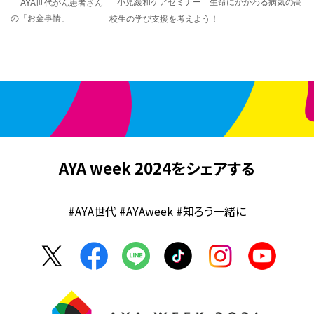
小児緩和ケアセミナー 生命にかかわる病気の高
AYA世代がん患者さん
の「お金事情」
校生の学び支援を考えよう！
AYA week 2024をシェアする
#AYA世代 #AYAweek #知ろう一緒に