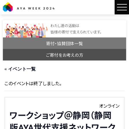
AYA WEEK2024
わたし達の活動は
皆様の寄付で支えられています。
寄付・協賛団体一覧
ご寄付をお考えの方
« イベント一覧
このイベントは終了しました。
オンライン
ワークショップ＠静岡（静岡
版AYA世代支援ネットワーク