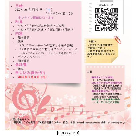
[PDF/376 KB]