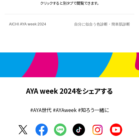
クリックすると別タブで閲覧できます。
AICHI AYA week 2024
自分に似合う色診断・簡単肌診断
AYA week 2024をシェアする
#AYA世代 #AYAweek #知ろう一緒に