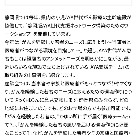
静岡県では毎年、県内の小児AYA世代がん診療の主幹施設が
協働して、「静岡版AYA世代支援ネットワーク構築のためのワ
ークショップ」を開催しています。
今年は「がんを経験した若者のニーズに応えよう！～当事者と
医療者がつながる環境を目指して～」と題し、AYA世代がん患
者もしくは経験者のアンメットニーズを明らかにしながら、最
近いろいろな施設で立ち上げされている「AYA支援チーム」の
取り組みの１事例をご紹介します。
座談会では、当事者や家族と医療者がもっとつながりやすくな
り、がんを経験した若者のニーズに応えるための環境作りにつ
いてざっくばらんに意見交換します。静岡県のみならず、どの
地域にお住まいの方でも、どのお立場の方でも参加可能です。
「がんを経験した若者の、“かゆい所に手が届く”医療チームっ
て？」、「がんを経験した若者の思いを届ける環境作りに必要
なことって？」など、がんを経験した若者やその家族と医療者・