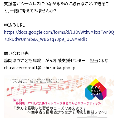
支援者がシームレスにつながるために必要なこと、できるこ
と、一緒に考えてみませんか？
申込みURL
https://docs.google.com/forms/d/1JDvWthvMkxzFwn9Q
7DkDdWUnmbeA_WBGzq7Jp9_UCvM/edit
問い合わせ先
静岡県立こども病院 がん相談支援センター 担当：木原
ch-cancerconsult@i.shizuoka-pho.jp