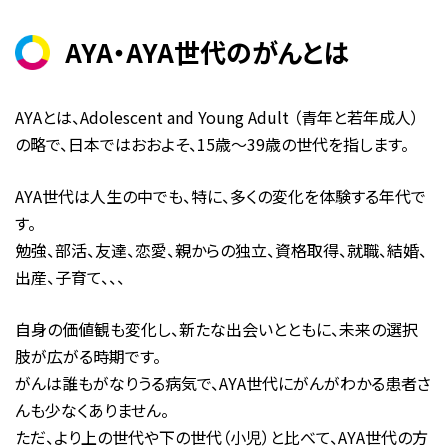
AYA・AYA世代のがんとは
AYAとは、Adolescent and Young Adult （青年と若年成人）
の略で、日本ではおおよそ、15歳～39歳の世代を指します。
AYA世代は人生の中でも、特に、多くの変化を体験する年代で
す。
勉強、部活、友達、恋愛、親からの独立、資格取得、就職、結婚、
出産、子育て、、、
自身の価値観も変化し、新たな出会いとともに、未来の選択
肢が広がる時期です。
がんは誰もがなりうる病気で、AYA世代にがんがわかる患者さ
んも少なくありません。
ただ、より上の世代や下の世代（小児）と比べて、AYA世代の方