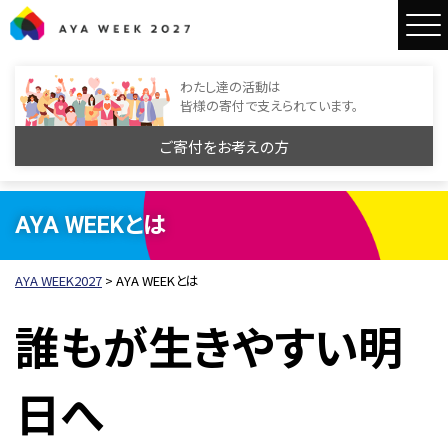
AYA WEEK2027
わたし達の活動は
皆様の寄付で支えられています。
ご寄付をお考えの方
AYA WEEKとは
AYA WEEK2027
>
AYA WEEKとは
誰もが生きやすい明
日へ