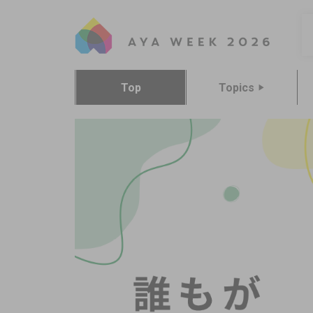
AYA WE
Top
Topics