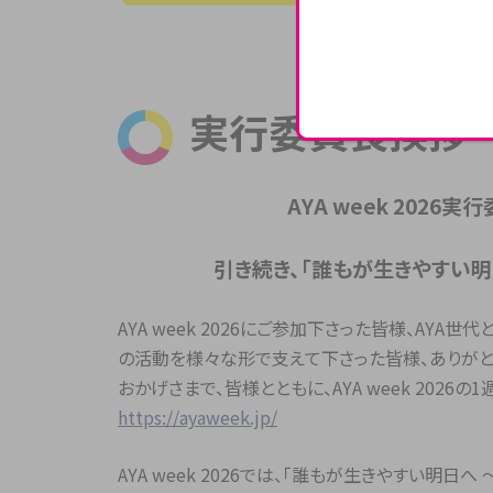
実行委員長挨拶
AYA week 202
引き続き、「誰もが生きやすい明
AYA week 2026にご参加下さった皆様、AY
の活動を様々な形で支えて下さった皆様、ありがと
おかげさまで、皆様とともに、AYA week 2026
https://ayaweek.jp/
AYA week 2026では、「誰もが生きやすい明日