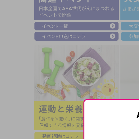
イベント一覧
大交
イベント申込は
コチラ
参加
動画視聴はコチラ
ご寄