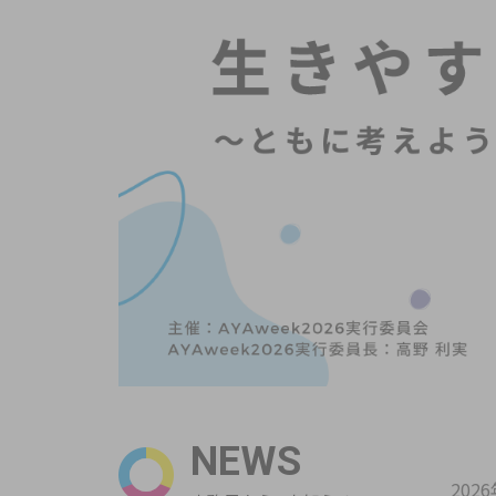
NEWS
202