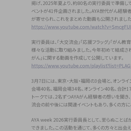
掲げ、2025年夏より、約80名の実行委員で準備し
ベントが41件企画されました。AYA世代がん経験者
が寄せられ、これをまとめた動画も公開されました
https://www.youtube.com/watch?v=SmcgFU
実行委員は、「大交流会」「応援フラッグ」「がん教育
様々な活動に取り組みました。今年初めて結成され
がん」に関する動画を作成して公開しています。
https://www.youtube.com/playlist?list=
3月7日には、東京・大阪・福岡の3会場と、オンライ
会場40名、福岡会場34名、オンライン40名、合計
トークでは、2名ずつAYAがん経験者の想いを聞
流会の前や後には関連イベントもあり、多くの方に
AYA week 2026実行委員長として、至らぬこ
できました。この活動を通じて、多くの方々と出会