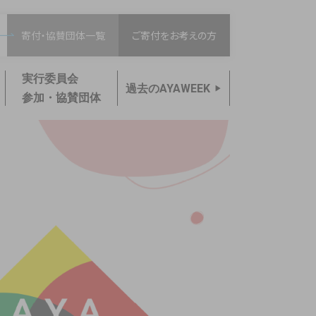
寄付・協賛団体一覧
ご寄付をお考えの方
実行委員会
過去のAYAWEEK
参加・協賛団体