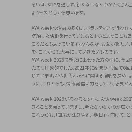
るいは、SNSを通じて、新たなつながりがたくさ
よかったと心から思います。
AYA weekの活動の多くは、ボランティアで行わ
洗練した活動を行っていけるとよいと思うこともありま
ころだとも思っています。みんなが、お互いを思い
を、これからも大事にしていきたいものです。
AYA week 2026で新たに出会った方の中に、今
たのも印象的でした。2021年に始まり、今回で6
じています。AYA世代とがんに関する理解を深め、
うに、これからも、情報発信に力をしていく必要があ
AYA week 2026が終わるとすぐに、AYA we
きることを願っていますし、新たなつながりが広が
これからも、「誰もが生きやすい明日」へ向けて、と