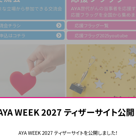
流会チラシ
応援フラッグ一覧
申込は
コチラ
応援フラッグ
2025youtube
AYA WEEK 2027 ティザーサイト公開
AYA WEEK 2027 ティザーサイトを公開しました！
付は
コチラ
AYAアワードとは