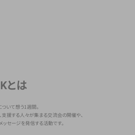
EKとは
"について想う1週間。
々、支援する人々が集まる交流会の開催や、
メッセージを発信する活動です。