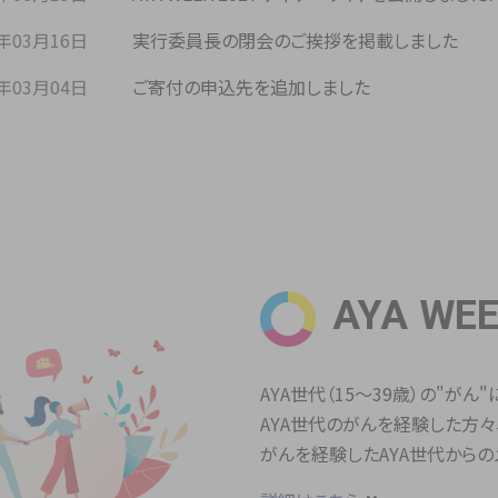
6年03月16日
実行委員長の閉会のご挨拶を掲載しました
6年03月04日
ご寄付の申込先を追加しました
AYA WE
AYA世代（15～39歳）の"がん
AYA世代のがんを経験した方
がんを経験したAYA世代からの