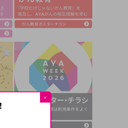
がん教育ポスターチラシ
✕
！
ダウンロード