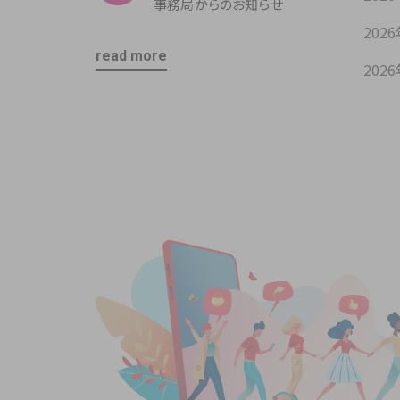
事務局からのお知らせ
202
read more
202