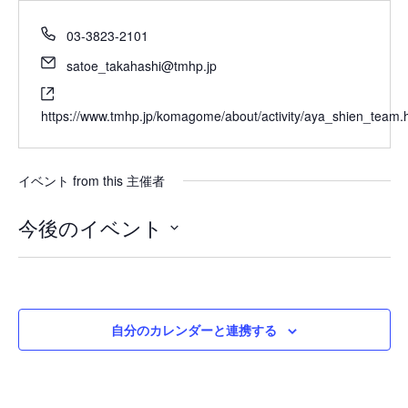
03-3823-2101
satoe_takahashi@tmhp.jp
https://www.tmhp.jp/komagome/about/activity/aya_shien_team.
イベント from this 主催者
今後のイベント
日
付
を
選
自分のカレンダーと連携する
択