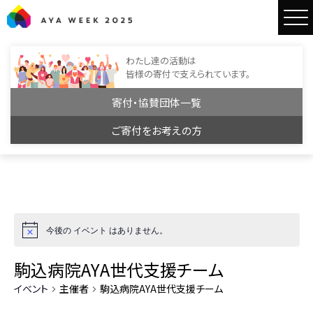
AYA WEEK2025
わたし達の活動は
皆様の寄付で支えられています。
寄付・協賛団体一覧
ご寄付をお考えの方
今後の イベント はありません。
駒込病院AYA世代支援チーム
イベント
主催者
駒込病院AYA世代支援チーム