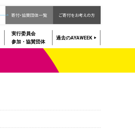
寄付・協賛団体一覧
ご寄付をお考えの方
実行委員会
過去のAYAWEEK
参加・協賛団体