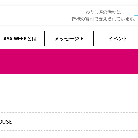
EEK2026
わたし達の活動は
皆様の寄付で支えられています。
AYA WEEKとは
メッセージ
イベント
HOUSE