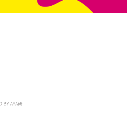
D BY AYA研