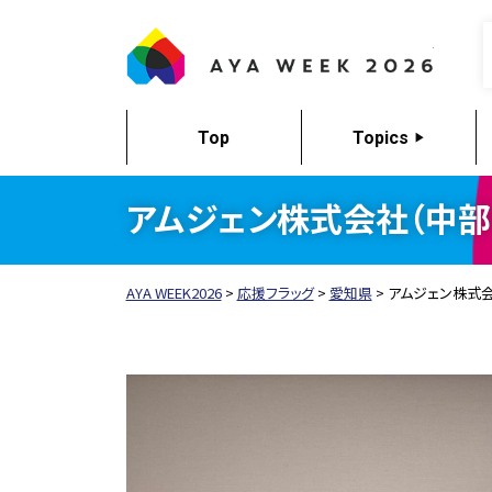
AYA W
Top
Topics
アムジェン株式会社（中部
AYA WEEK2026
>
応援フラッグ
>
愛知県
>
アムジェン株式会