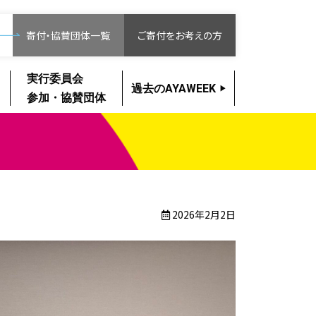
寄付・協賛団体一覧
ご寄付をお考えの方
実行委員会
過去のAYAWEEK
参加・協賛団体
2026年2月2日