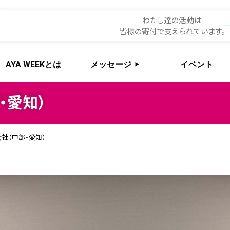
EEK2026
わたし達の活動は
皆様の寄付で支えられています。
AYA WEEKとは
メッセージ
イベント
・愛知）
社（中部・愛知）