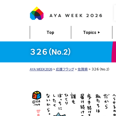
AYA W
Top
Topics
３２６（No.2）
AYA WEEK2026
>
応援フラッグ
>
佐賀県
>
３２６（No.2）