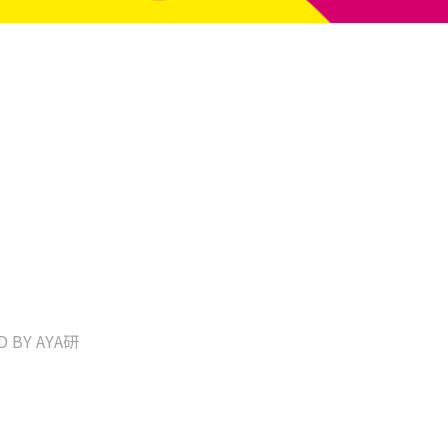
D BY AYA研