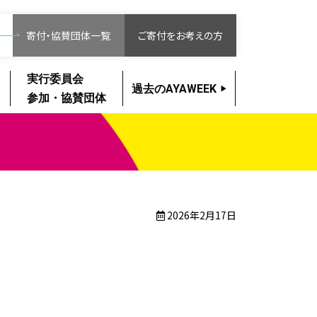
寄付・協賛団体一覧
ご寄付をお考えの方
実行委員会
過去のAYAWEEK
参加・協賛団体
2026年2月17日