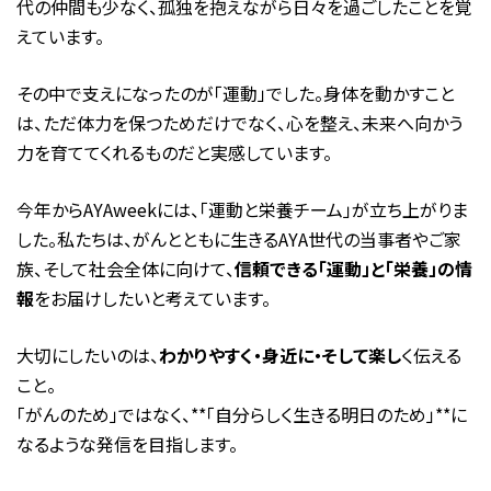
代の仲間も少なく、孤独を抱えながら日々を過ごしたことを覚
えています。
その中で支えになったのが「運動」でした。身体を動かすこと
は、ただ体力を保つためだけでなく、心を整え、未来へ向かう
力を育ててくれるものだと実感しています。
今年からAYAweekには、「運動と栄養チーム」が立ち上がりま
した。私たちは、がんとともに生きるAYA世代の当事者やご家
族、そして社会全体に向けて、
信頼できる「運動」と「栄養」の情
報
をお届けしたいと考えています。
大切にしたいのは、
わかりやすく・身近に・そして楽し
く伝える
こと。
「がんのため」ではなく、**「自分らしく生きる明日のため」**に
なるような発信を目指します。