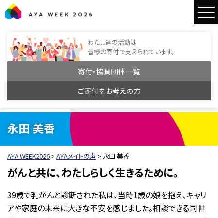
AYA WEEK2026
わたし達の活動は
皆様の寄付で支えられています。
寄付・協賛団体一覧
ご寄付をお考えの方
永田 美香
AYA WEEK2026
>
AYAメイトの声
>
永田 美香
がんと共に、わたしらしく生きるために。
39歳で乳がんと診断された私は、当時1歳の娘を抱え、キャリ
アや家庭の未来に大きな不安を感じました。相談できる同世